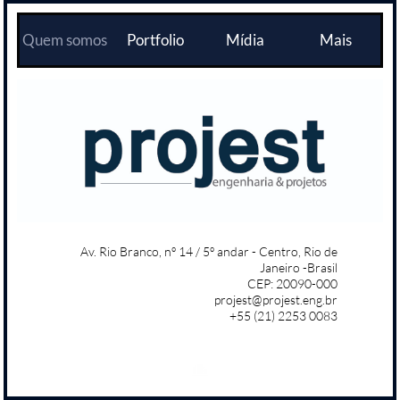
Quem somos
Portfolio
Mídia
Mais
Av. Rio Branco, nº 14 / 5º andar - Centro, Rio de
Janeiro -Brasil
CEP: 20090-000
projest@projest.eng.br
+55 (21) 2253 0083
